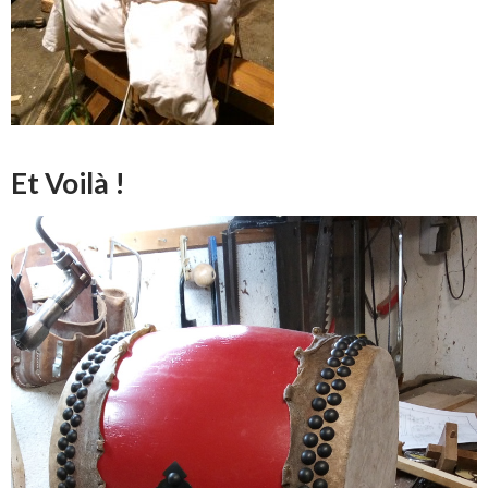
Et Voilà !