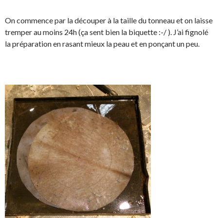
On commence par la découper à la taille du tonneau et on laisse
tremper au moins 24h (ça sent bien la biquette :-/ ). J’ai fignolé
la préparation en rasant mieux la peau et en ponçant un peu.