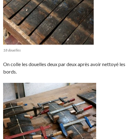
18 douelles
On colle les douelles deux par deux après avoir nettoyé les
bords.