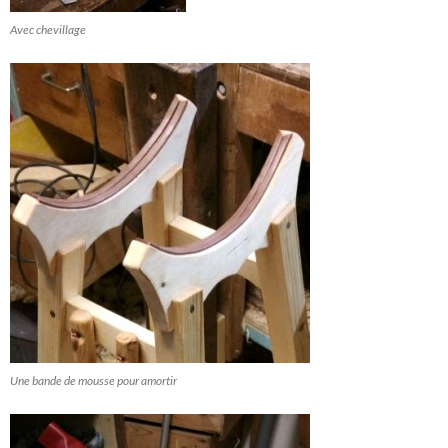
Avec chevillage
Une bande de mousse pour amortir