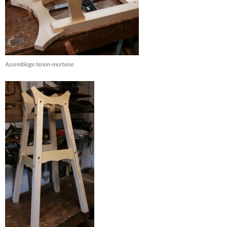
Assemblage tenon-mortaise