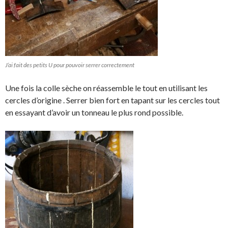
J’ai fait des petits U pour pouvoir serrer correctement
Une fois la colle sèche on réassemble le tout en utilisant les
cercles d’origine . Serrer bien fort en tapant sur les cercles tout
en essayant d’avoir un tonneau le plus rond possible.